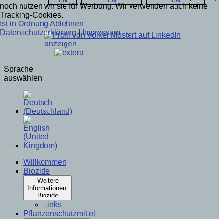
noch nutzen wir sie für Werbung. Wir verwenden auch keine
Tracking-Cookies.
Ist in Ordnung
Ablehnen
Datenschutzerklärung
|
Impressum
Sprache
auswählen
Willkommen
Biozide
Weitere
Informationen:
Biozide
Links
Pflanzenschutzmittel