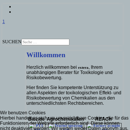
1
SUCHEN
Willkommen
Herzlich willkommen bei
, Ihrem
extera
unabhängigen Berater für Toxikologie und
Risikobewertung
.
Hier finden Sie kompetente Unterstützung zu
allen Aspekten der toxikologischen Effekt- und
Risikobewertung von Chemikalien aus den
unterschiedlichsten Rechtsbereichen.
Wir benutzen Cookies
Hierbei handelt es sich um unverzichtbare Cookies, die für das
Biozide
Agrochemikalien
REACh
Funktionieren der Website erforderlich sind. Diese können
nicht deaktiviert werden. Wir werten weder Daten anonym aus,